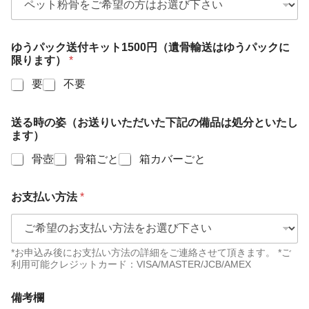
ゆうパック送付キット1500円（遺骨輸送はゆうパックに
限ります）
*
要
不要
送る時の姿（お送りいただいた下記の備品は処分といたし
ます）
骨壺
骨箱ごと
箱カバーごと
お支払い方法
*
*お申込み後にお支払い方法の詳細をご連絡させて頂きます。 *ご
利用可能クレジットカード：VISA/MASTER/JCB/AMEX
備考欄