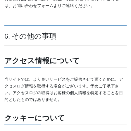
は、お問い合わせフォームよりご連絡ください。
6. その他の事項
アクセス情報について
当サイトでは、より良いサービスをご提供させて頂くために、ア
クセスログ情報を取得する場合がございます。予めご了承下さ
い。アクセスログの取得はお客様の個人情報を特定することを目
的としたものではありません。
クッキーについて