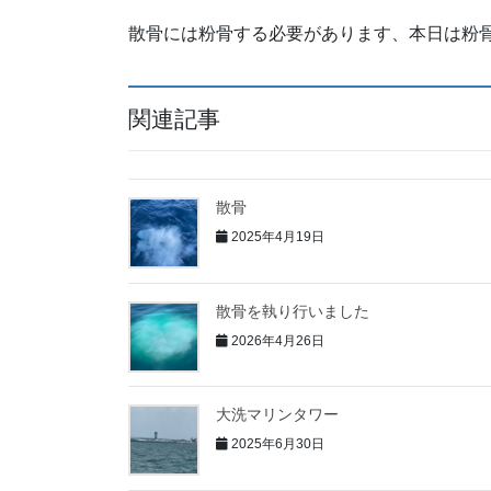
散骨には粉骨する必要があります、本日は粉
関連記事
散骨
2025年4月19日
散骨を執り行いました
2026年4月26日
大洗マリンタワー
2025年6月30日