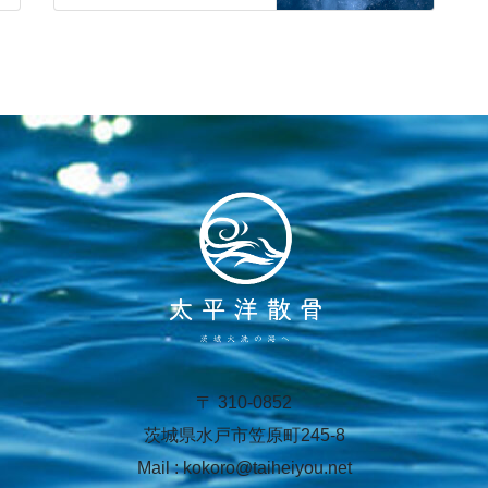
〒 310-0852
茨城県水戸市笠原町245-8
Mail : kokoro@taiheiyou.net