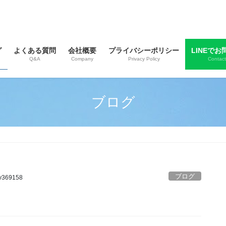
グ
よくある質問
会社概要
プライバシーポリシー
LINEでお
Q&A
Company
Privacy Policy
Contact
ブログ
ブログ
v369158