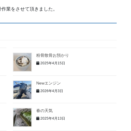
骨作業をさせて頂きました。
粉骨散骨お預かり
2025年4月15日
Newエンジン
2026年4月3日
春の天気
2025年4月13日