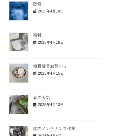
散骨
2025年4月19日
粉骨
2025年4月16日
粉骨散骨お預かり
2025年4月15日
春の天気
2025年4月13日
船のメンテナンス作業
2025年4月4日