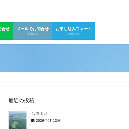
問合せ
メールでお問合せ
お申し込みフォーム
Contact
Application
最近の投稿
台風明け
2026年6月13日